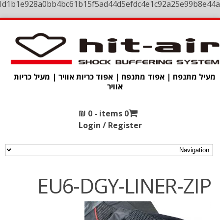
1d1b1e928a0bb4bc61b15f5ad44d5efdc4e1c92a25e99b8e44a
מעיל מתנפח | אפוד מתנפח | אפוד כריות אוויר | מעיל כריות
אוויר
₪
0
0 items -
Login / Register
EU6-DGY-LINER-ZIP