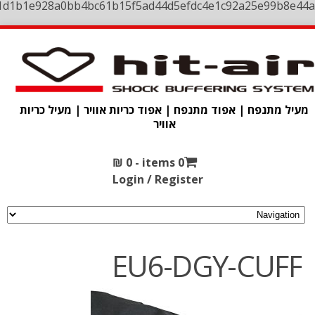
1d1b1e928a0bb4bc61b15f5ad44d5efdc4e1c92a25e99b8e44a
מעיל מתנפח | אפוד מתנפח | אפוד כריות אוויר | מעיל כריות
אוויר
₪
0
0 items -
Login / Register
EU6-DGY-CUFF