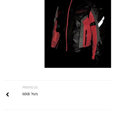
PREVIOUS
מעיל MX8