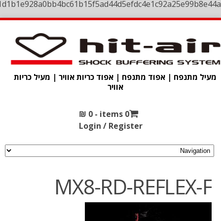
1d1b1e928a0bb4bc61b15f5ad44d5efdc4e1c92a25e99b8e44a
מעיל מתנפח | אפוד מתנפח | אפוד כריות אוויר | מעיל כריות
אוויר
₪
0
0 items -
Login / Register
MX8-RD-REFLEX-F