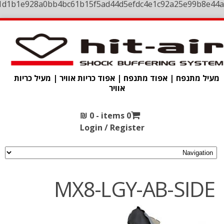
1d1b1e928a0bb4bc61b15f5ad44d5efdc4e1c92a25e99b8e44a
מעיל מתנפח | אפוד מתנפח | אפוד כריות אוויר | מעיל כריות
אוויר
₪
0
0 items -
Login / Register
MX8-LGY-AB-SIDE