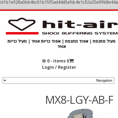
1d1b1e928a0bb4bc61b15f5ad44d5efdc4e1c92a25e99b8e44a
מעיל מתנפח | אפוד מתנפח | אפוד כריות אוויר | מעיל כריות
אוויר
₪
0
0 items -
Login / Register
MX8-LGY-AB-F