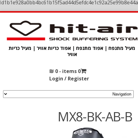
1d1b1e928a0bb4bc61b15f5ad44d5efdc4e1c92a25e99b8e44a
מעיל מתנפח | אפוד מתנפח | אפוד כריות אוויר | מעיל כריות
אוויר
₪
0
0 items -
Login / Register
MX8-BK-AB-B