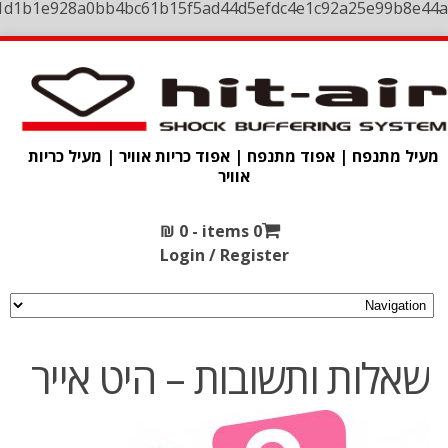
1d1b1e928a0bb4bc61b15f5ad44d5efdc4e1c92a25e99b8e44a
מעיל מתנפח | אפוד מתנפח | אפוד כריות אוויר | מעיל כריות
אוויר
₪
0
0 items -
Login / Register
שאלות ותשובות – היט אייר