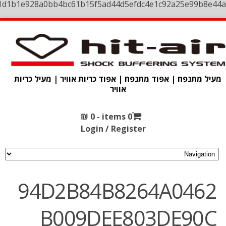
1d1b1e928a0bb4bc61b15f5ad44d5efdc4e1c92a25e99b8e44a
מעיל מתנפח | אפוד מתנפח | אפוד כריות אוויר | מעיל כריות
אוויר
₪
0
0 items -
Login / Register
94D2B84B8264A0462
B009DEE803DE90C