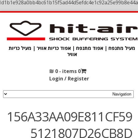
1d1b1e928a0bb4bc61b15f5ad44d5efdc4e1c92a25e99b8e44a
מעיל מתנפח | אפוד מתנפח | אפוד כריות אוויר | מעיל כריות
אוויר
₪
0
0 items -
Login / Register
156A33AA09E811CF59
5121807D26CB8D