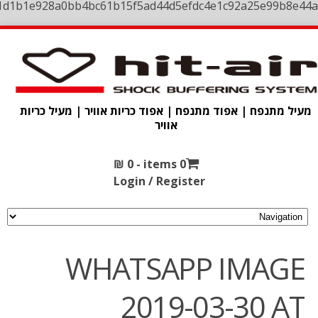
1d1b1e928a0bb4bc61b15f5ad44d5efdc4e1c92a25e99b8e44a
מעיל מתנפח | אפוד מתנפח | אפוד כריות אוויר | מעיל כריות
אוויר
₪
0
0 items -
Login / Register
WHATSAPP IMAGE
2019-03-30 AT