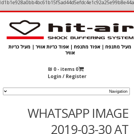
1d1b1e928a0bb4bc61b15f5ad44d5efdc4e1c92a25e99b8e44a
מעיל מתנפח | אפוד מתנפח | אפוד כריות אוויר | מעיל כריות
אוויר
₪
0
0 items -
Login / Register
WHATSAPP IMAGE
2019-03-30 AT