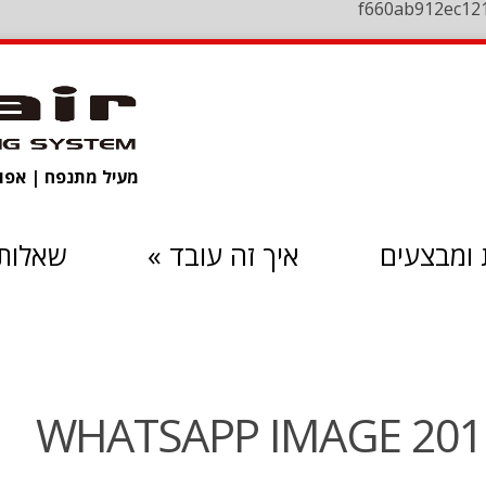
f660ab912ec12
מעיל מתנפח | אפוד 
ומבצעים
איך זה עובד
»
שאלות 
WHATSAPP IMAGE 2018-