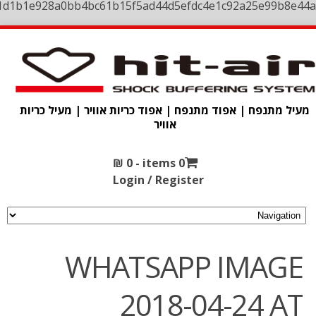
1d1b1e928a0bb4bc61b15f5ad44d5efdc4e1c92a25e99b8e44a
מעיל מתנפח | אפוד מתנפח | אפוד כריות אוויר | מעיל כריות
אוויר
₪
0
0 items -
Login / Register
WHATSAPP IMAGE
2018-04-24 AT