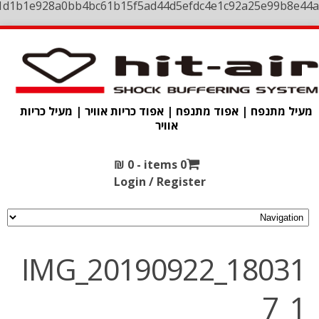
1d1b1e928a0bb4bc61b15f5ad44d5efdc4e1c92a25e99b8e44a
מעיל מתנפח | אפוד מתנפח | אפוד כריות אוויר | מעיל כריות
אוויר
₪
0
0 items -
Login / Register
IMG_20190922_18031
7_1