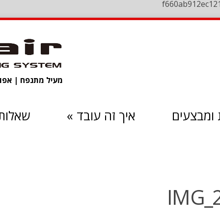
f660ab912ec12
מעיל מתנפח | אפוד 
ומבצעים
איך זה עובד
»
שאלות 
IMG_