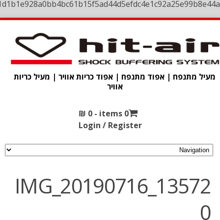
1d1b1e928a0bb4bc61b15f5ad44d5efdc4e1c92a25e99b8e44a
מעיל מתנפח | אפוד מתנפח | אפוד כריות אוויר | מעיל כריות
אוויר
₪
0
0 items -
Login / Register
IMG_20190716_13572
0