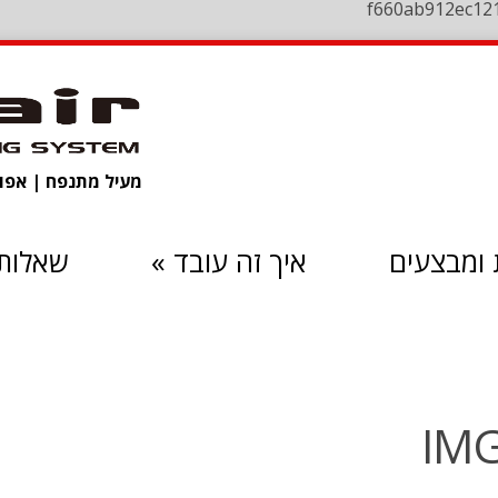
f660ab912ec12
מעיל מתנפח | אפוד 
ומבצעים
איך זה עובד
»
שאלות 
IMG