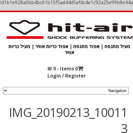
1d1b1e928a0bb4bc61b15f5ad44d5efdc4e1c92a25e99b8e44a
מעיל מתנפח | אפוד מתנפח | אפוד כריות אוויר | מעיל כריות
אוויר
₪
0
0 items -
Login / Register
IMG_20190213_10011
3