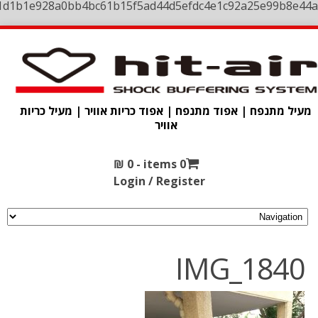
1d1b1e928a0bb4bc61b15f5ad44d5efdc4e1c92a25e99b8e44a
מעיל מתנפח | אפוד מתנפח | אפוד כריות אוויר | מעיל כריות
אוויר
₪
0
0 items -
Login / Register
IMG_1840