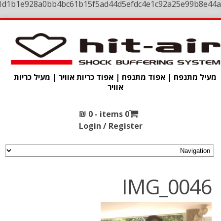
1d1b1e928a0bb4bc61b15f5ad44d5efdc4e1c92a25e99b8e44a
מעיל מתנפח | אפוד מתנפח | אפוד כריות אוויר | מעיל כריות
אוויר
₪
0
0 items -
Login / Register
IMG_0046