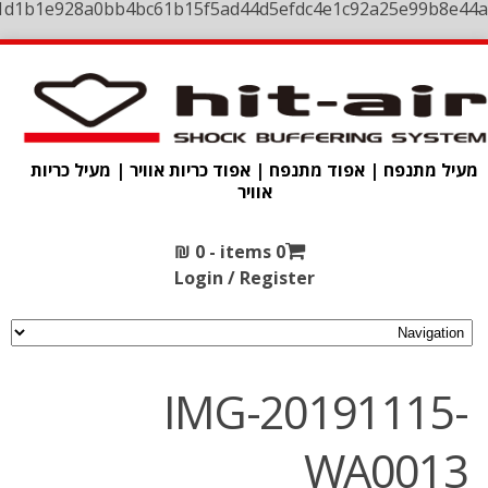
1d1b1e928a0bb4bc61b15f5ad44d5efdc4e1c92a25e99b8e44a
מעיל מתנפח | אפוד מתנפח | אפוד כריות אוויר | מעיל כריות
אוויר
₪
0
0 items -
Login / Register
IMG-20191115-
WA0013