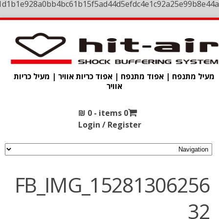
1d1b1e928a0bb4bc61b15f5ad44d5efdc4e1c92a25e99b8e44a
מעיל מתנפח | אפוד מתנפח | אפוד כריות אוויר | מעיל כריות
אוויר
₪
0
0 items -
Login / Register
FB_IMG_15281306256
32