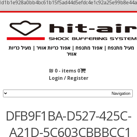
1d1b1e928a0bb4bc61b15f5ad44d5efdc4e1c92a25e99b8e44a
מעיל מתנפח | אפוד מתנפח | אפוד כריות אוויר | מעיל כריות
אוויר
₪
0
0 items -
Login / Register
DFB9F1BA-D527-425C-
A21D-5C603CBBBCC1