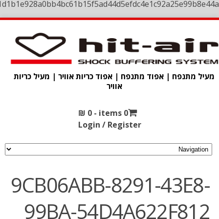
1d1b1e928a0bb4bc61b15f5ad44d5efdc4e1c92a25e99b8e44a
מעיל מתנפח | אפוד מתנפח | אפוד כריות אוויר | מעיל כריות
אוויר
₪
0
0 items -
Login / Register
9CB06ABB-8291-43E8-
99BA-54D4A622F812