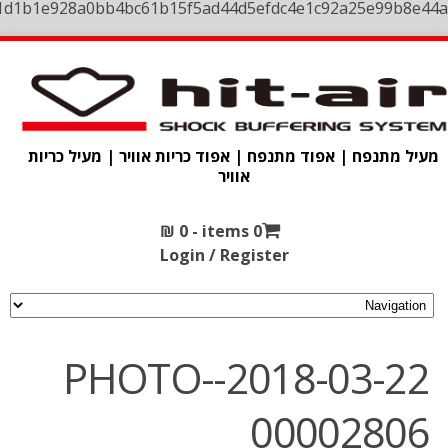
1d1b1e928a0bb4bc61b15f5ad44d5efdc4e1c92a25e99b8e44a
מעיל מתנפח | אפוד מתנפח | אפוד כריות אוויר | מעיל כריות
אוויר
₪
0
0 items -
Login / Register
2018-03-22-PHOTO-
00002806