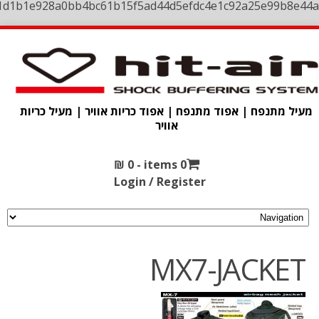
1d1b1e928a0bb4bc61b15f5ad44d5efdc4e1c92a25e99b8e44a
מעיל מתנפח | אפוד מתנפח | אפוד כריות אוויר | מעיל כריות
אוויר
₪
0
0 items -
Login / Register
MX7-JACKET