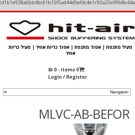
1d1b1e928a0bb4bc61b15f5ad44d5efdc4e1c92a25e99b8e44a
מעיל מתנפח | אפוד מתנפח | אפוד כריות אוויר | מעיל כריות
אוויר
₪
0
0 items -
Login / Register
MLVC-AB-BEFOR