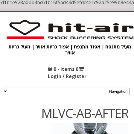
1d1b1e928a0bb4bc61b15f5ad44d5efdc4e1c92a25e99b8e44a
מעיל מתנפח | אפוד מתנפח | אפוד כריות אוויר | מעיל כריות
אוויר
₪
0
0 items -
Login / Register
MLVC-AB-AFTER