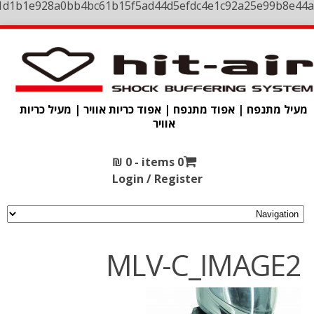
1d1b1e928a0bb4bc61b15f5ad44d5efdc4e1c92a25e99b8e44a
מעיל מתנפח | אפוד מתנפח | אפוד כריות אוויר | מעיל כריות
אוויר
₪
0
0 items -
Login / Register
MLV-C_IMAGE2