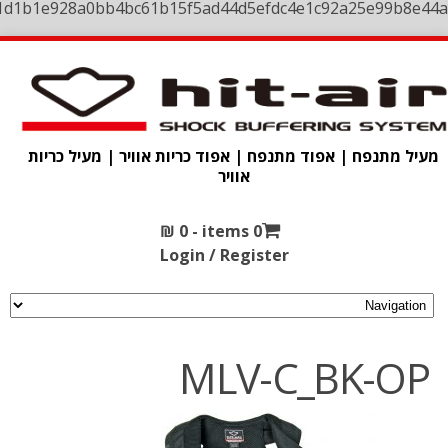
1d1b1e928a0bb4bc61b15f5ad44d5efdc4e1c92a25e99b8e44a
מעיל מתנפח | אפוד מתנפח | אפוד כריות אוויר | מעיל כריות
אוויר
₪
0
0 items -
Login / Register
MLV-C_BK-OP