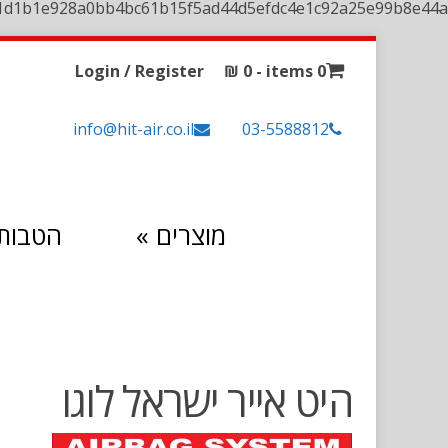
1d1b1e928a0bb4bc61b15f5ad44d5efdc4e1c92a25e99b8e44a
Login / Register
₪
0
0 items -
info@hit-air.co.il
03-5588812
מוצרים
»
הטבות 
היט אייר ישראל לוגו