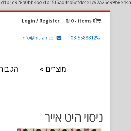
1d1b1e928a0bb4bc61b15f5ad44d5efdc4e1c92a25e99b8e44a
Login / Register
₪
0
0 items -
info@hit-air.co.il
03-5588812
מוצרים
»
הטבות 
ניסוי היט אייר