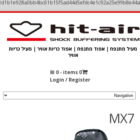
1d1b1e928a0bb4bc61b15f5ad44d5efdc4e1c92a25e99b8e44a
מעיל מתנפח | אפוד מתנפח | אפוד כריות אוויר | מעיל כריות
אוויר
₪
0
0 items -
Login / Register
MX7