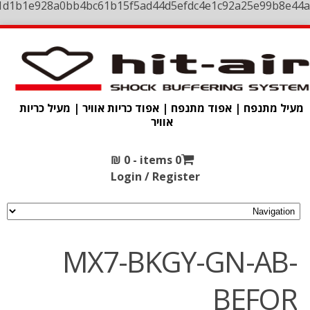
1d1b1e928a0bb4bc61b15f5ad44d5efdc4e1c92a25e99b8e44a
מעיל מתנפח | אפוד מתנפח | אפוד כריות אוויר | מעיל כריות
אוויר
₪
0
0 items -
Login / Register
MX7-BKGY-GN-AB-
BEFOR