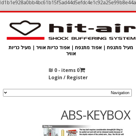
1d1b1e928a0bb4bc61b15f5ad44d5efdc4e1c92a25e99b8e44a
מעיל מתנפח | אפוד מתנפח | אפוד כריות אוויר | מעיל כריות
אוויר
₪
0
0 items -
Login / Register
ABS-KEYBOX