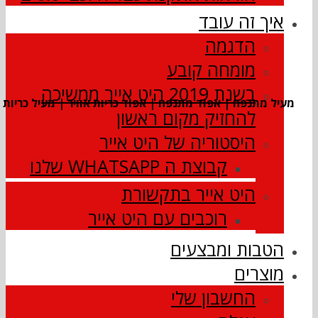
איך זה עובד
הדגמה
מומחה קובע
בשנת 2019 היט אייר ממשיכה
מעיל מתנפח | אפוד מתנפח | אפוד כריות אוויר | מעיל כריות א
להחזיק מקום ראשון
היסטוריה של היט אייר
קבוצת ה WHATSAPP שלנו
היט אייר בתקשורת
רוכבים עם היט אייר
הטבות ומבצעים
מוצרים
החשבון שלי